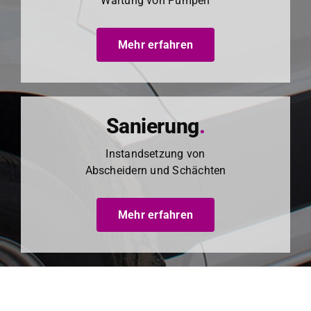
Wartung von Pumpen
Mehr erfahren
Sanierung
.
Instand­set­zung von
Abschei­dern und Schächt­en
Mehr erfahren