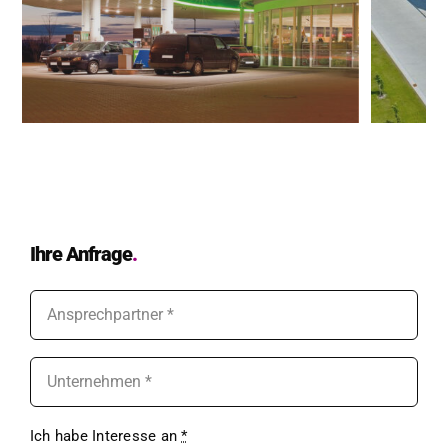
Ihre Anfrage
.
Ich habe Inter­esse an
*