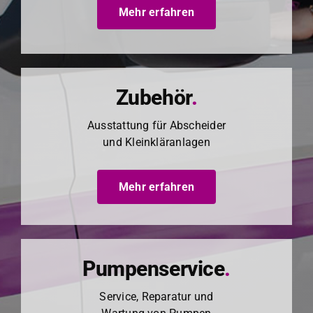
Mehr erfahren
Zubehör
.
Ausstat­tung für Abschei­der
und Klein­kläran­la­gen
Mehr erfahren
Pumpenservice
.
Ser­vice, Reparatur und