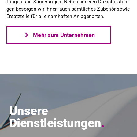
fun­gen und Sanierun­gen. Neben unseren Dien­stleis­tun­
gen besor­gen wir Ihnen auch sämtlich­es Zube­hör sowie
Ersatzteile für alle namhaften Anla­ge­narten.
Mehr zum Unternehmen
Unsere
Dienstleistungen
.