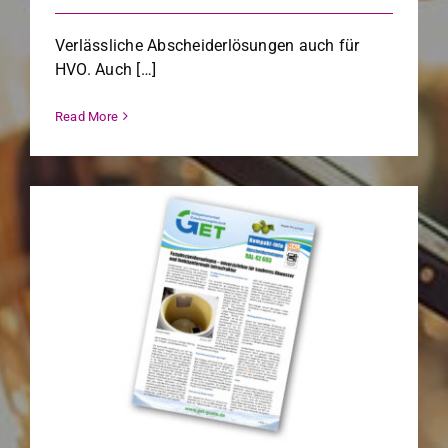
Ver­lässliche Abschei­der­lö­sun­gen auch für
HVO. Auch […]
Read More