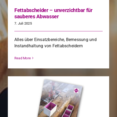
Fettabscheider – unverzichtbar für
sauberes Abwasser
7. Juli 2025
Alles über Ein­satzbere­iche, Bemes­sung und
Instand­hal­tung von Fet­tab­schei­dern
Read More