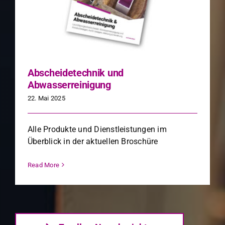
Abscheidetechnik und
Abwasserreinigung
22. Mai 2025
Alle Pro­duk­te und Dien­stleis­tun­gen im
Überblick in der aktuellen Broschüre
Read More