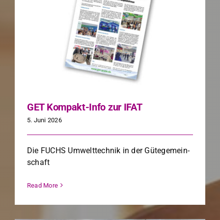
GET Kompakt-Info zur IFAT
5. Juni 2026
Die FUCHS Umwelt­tech­nik in der Gütege­mein­
schaft
Read More