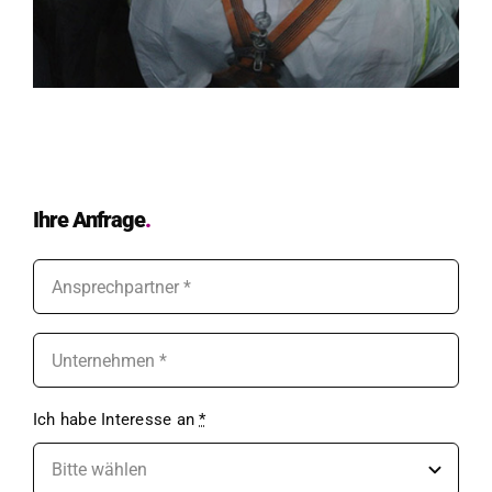
Ihre Anfrage
.
Ich habe Inter­esse an
*