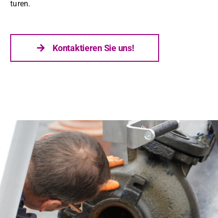
turen.
Kon­tak­tieren Sie uns!