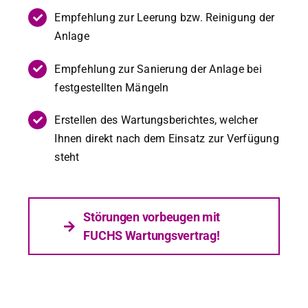
Empfehlung zur Leerung bzw. Reini­gung der
Anlage
Empfehlung zur Sanierung der Anlage bei
fest­gestell­ten Män­geln
Erstellen des Wartungs­bericht­es, welch­er
Ihnen direkt nach dem Ein­satz zur Ver­fü­gung
ste­ht
Störun­gen vor­beu­gen mit
FUCHS Wartungsver­trag!