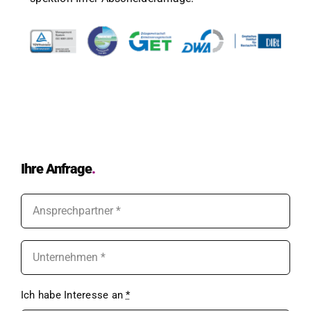
Ihre Anfrage
.
Ich habe Inter­esse an
*