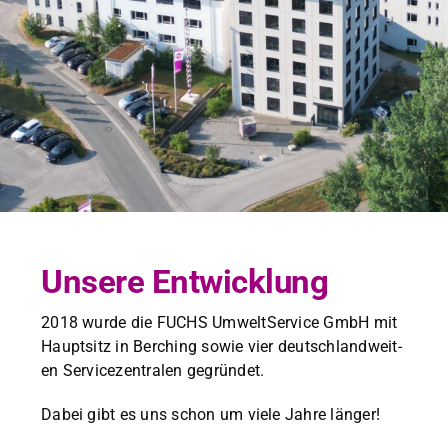
Unsere Entwicklung
2018 wurde die FUCHS Umwelt­Ser­vice GmbH mit
Haupt­sitz in Berch­ing sowie vier deutsch­landweit­
en Ser­vicezen­tralen gegrün­det.
Dabei gibt es uns schon um viele Jahre länger!