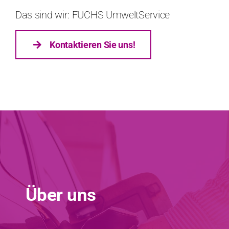
Das sind wir: FUCHS UmweltService
Kon­tak­tieren Sie uns!
Über uns