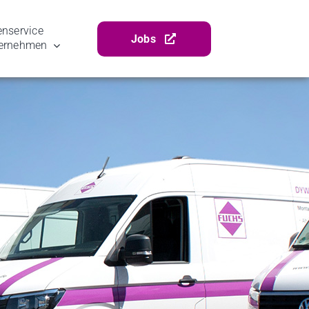
ser­vice
Jobs
ernehmen