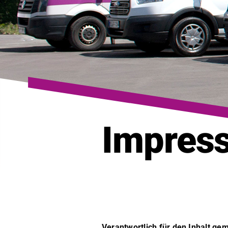
Impres
Ver­ant­wortlich für den Inhalt g