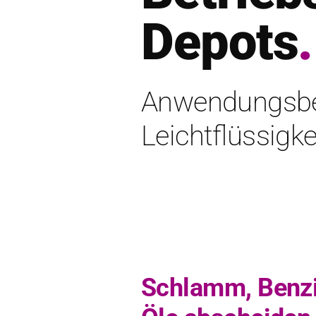
Depots
.
Anwendungsber
Leichtflüssigk
Schlamm, Benzi