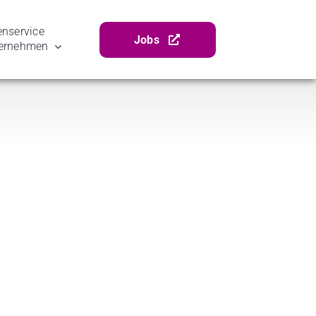
ser­vice
Jobs
ernehmen