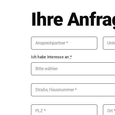
Ihre Anfra
Ich habe Inter­esse an
*