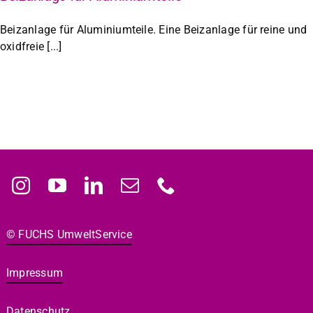
Beizanlage für Aluminiumteile. Eine Beizanlage für reine und
oxidfreie [...]
© FUCHS Umwelt­Ser­vice
Impres­sum
Daten­schutz